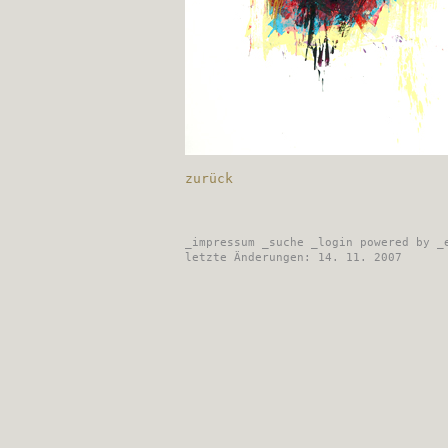
zurück
_
impressum
_
suche
_
login
powered by
_
letzte Änderungen: 14. 11. 2007